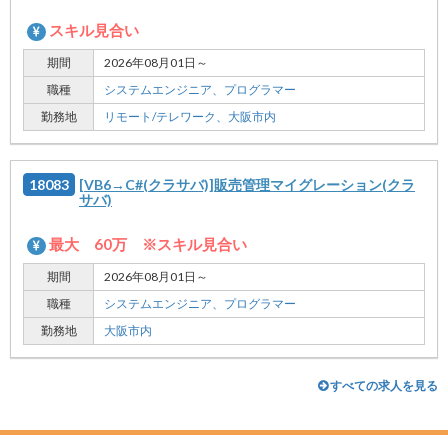
スキル見合い
期間
2026年08月01日～
職種
システムエンジニア、
プログラマー
勤務地
リモート/テレワーク、
大阪市内
18083
[VB6→C#(クラサバ)]販売管理マイグレーション(クラ
サバ)
最大 60万 ※スキル見合い
期間
2026年08月01日～
職種
システムエンジニア、
プログラマー
勤務地
大阪市内
すべての求人を見る