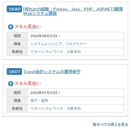
18060
[何れかの経験：Python、Java、PHP、ASP.NET]購買
Webシステム開発
スキル見合い
期間
2026年08月01日～
職種
システムエンジニア、
プログラマー
勤務地
リモート/テレワーク、
大阪市内
18077
[Java]会計システムの運用保守
スキル見合い
期間
2026年07月01日～
職種
保守・運用
勤務地
リモート/テレワーク、
大阪市内
すべての求人を見る