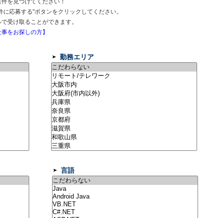
案件を見つけてください！
件に応募する"ボタンをクリックしてください。
ルで受け取ることができます。
事をお探しの方】
勤務エリア
言語