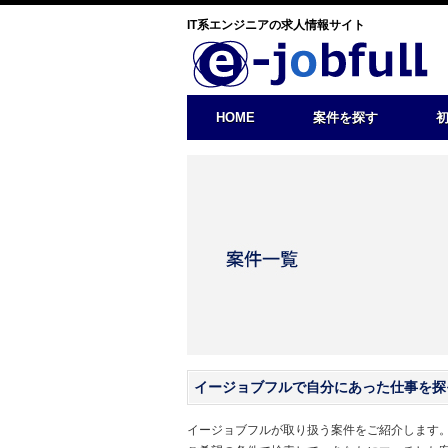
IT系エンジニアの求人情報サイト
HOME
案件を探す
イージョブフルで自分にあった仕事を探
イージョブフルが取り扱う案件をご紹介します