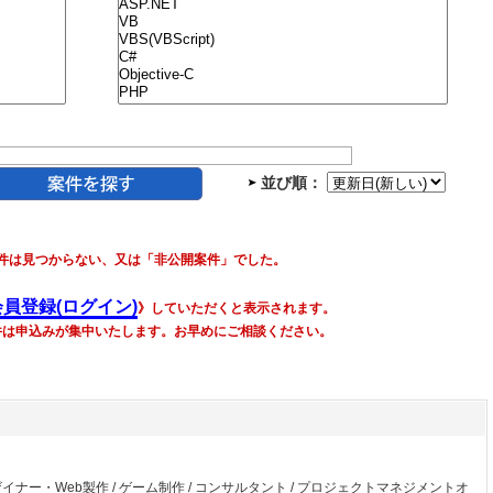
並び順：
件は見つからない、又は「非公開案件」でした。
会員登録(ログイン)
》していただくと表示されます。
件は申込みが集中いたします。お早めにご相談ください。
ザイナー・Web製作
/
ゲーム制作
/
コンサルタント
/
プロジェクトマネジメントオ