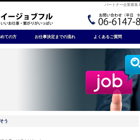
パートナー企業募集
初めての方
お仕事決定までの流れ
よくあるご質問
そう
。