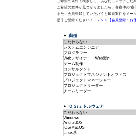
ご希望の条件で検索して、あなたにマッチした
ご希望の案件が見つかりましたら、各案件の"案
また、会員登録していただくと最新案件をメー
是非ご登録ください！
＞＞＞【会員登録：お仕
職種
ＯＳ/ミドルウェア