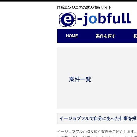
IT系エンジニアの求人情報サイト
HOME
案件を探す
イージョブフルで自分にあった仕事を探
イージョブフルが取り扱う案件をご紹介します