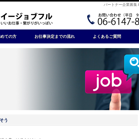
パートナー企業募集
初めての方
お仕事決定までの流れ
よくあるご質問
そう
。