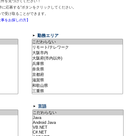
案件を見つけてください！
件に応募する"ボタンをクリックしてください。
ルで受け取ることができます。
事をお探しの方】
勤務エリア
言語