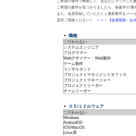
ご希望の条件で検索して、あなたにマッチした
ご希望の案件が見つかりましたら、各案件の"案
また、会員登録していただくと最新案件をメー
是非ご登録ください！
＞＞＞【会員登録：お仕
職種
ＯＳ/ミドルウェア