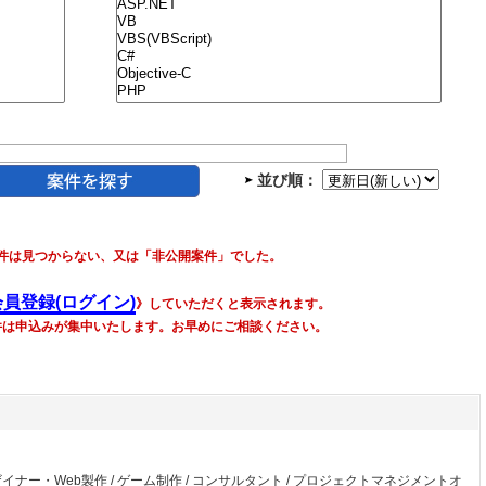
並び順：
件は見つからない、又は「非公開案件」でした。
会員登録(ログイン)
》していただくと表示されます。
件は申込みが集中いたします。お早めにご相談ください。
ザイナー・Web製作
/
ゲーム制作
/
コンサルタント
/
プロジェクトマネジメントオ