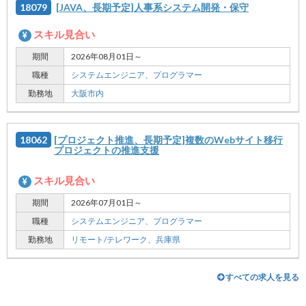
18079
[JAVA、長期予定]人事系システム開発・保守
スキル見合い
期間
2026年08月01日～
職種
システムエンジニア、
プログラマー
勤務地
大阪市内
18062
[プロジェクト推進、長期予定]複数のWebサイト移行
プロジェクトの推進支援
スキル見合い
期間
2026年07月01日～
職種
システムエンジニア、
プログラマー
勤務地
リモート/テレワーク、
兵庫県
すべての求人を見る