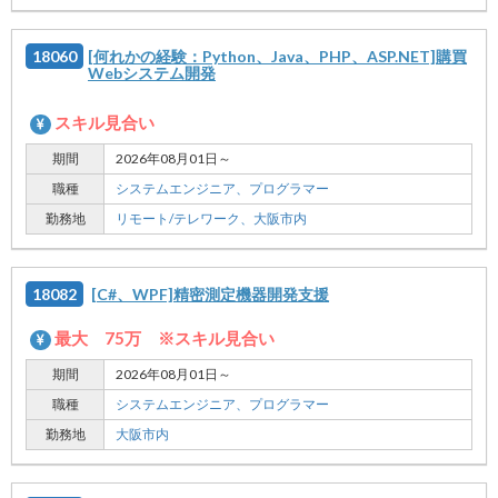
18060
[何れかの経験：Python、Java、PHP、ASP.NET]購買
Webシステム開発
スキル見合い
期間
2026年08月01日～
職種
システムエンジニア、
プログラマー
勤務地
リモート/テレワーク、
大阪市内
18082
[C#、WPF]精密測定機器開発支援
最大 75万 ※スキル見合い
期間
2026年08月01日～
職種
システムエンジニア、
プログラマー
勤務地
大阪市内