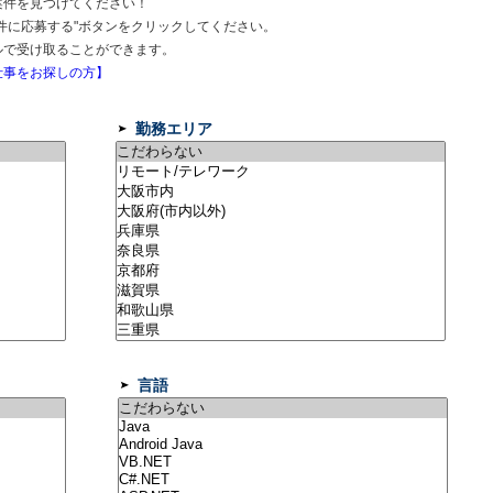
案件を見つけてください！
件に応募する"ボタンをクリックしてください。
ルで受け取ることができます。
事をお探しの方】
勤務エリア
言語