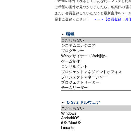
ご希望の条件で検索して、あなたにマッチした
ご希望の案件が見つかりましたら、各案件の"案
また、会員登録していただくと最新案件をメー
是非ご登録ください！
＞＞＞【会員登録：お仕
職種
ＯＳ/ミドルウェア