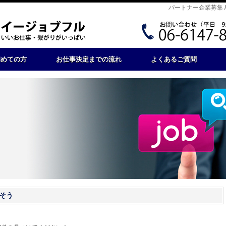
パートナー企業募集
初めての方
お仕事決定までの流れ
よくあるご質問
そう
。