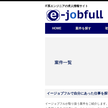
IT系エンジニアの求人情報サイト
HOME
案件を探す
イージョブフルで自分にあった仕事を探
イージョブフルが取り扱う案件をご紹介します