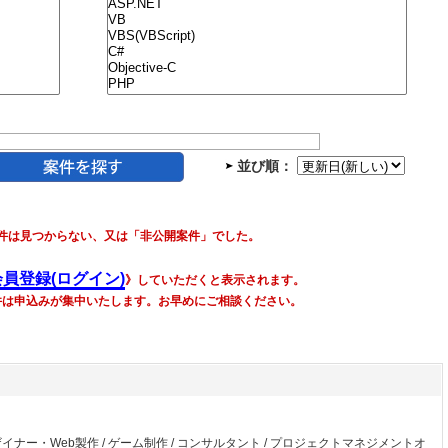
並び順：
件は見つからない、又は「非公開案件」でした。
会員登録(ログイン)
》していただくと表示されます。
件は申込みが集中いたします。お早めにご相談ください。
ザイナー・Web製作
/
ゲーム制作
/
コンサルタント
/
プロジェクトマネジメントオ