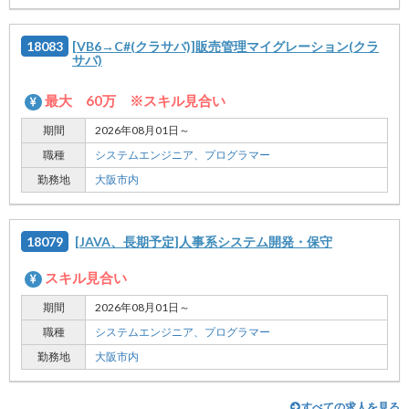
18083
[VB6→C#(クラサバ)]販売管理マイグレーション(クラ
サバ)
最大 60万 ※スキル見合い
期間
2026年08月01日～
職種
システムエンジニア、
プログラマー
勤務地
大阪市内
18079
[JAVA、長期予定]人事系システム開発・保守
スキル見合い
期間
2026年08月01日～
職種
システムエンジニア、
プログラマー
勤務地
大阪市内
すべての求人を見る