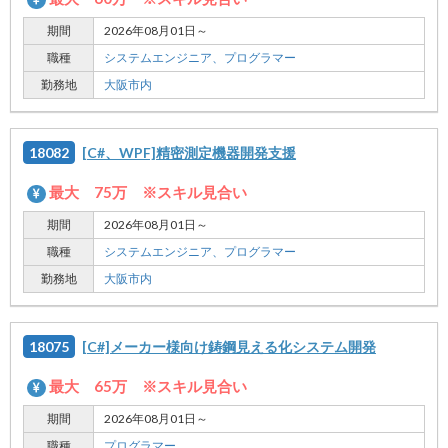
期間
2026年08月01日～
職種
システムエンジニア、
プログラマー
勤務地
大阪市内
18082
[C#、WPF]精密測定機器開発支援
最大 75万 ※スキル見合い
期間
2026年08月01日～
職種
システムエンジニア、
プログラマー
勤務地
大阪市内
18075
[C#]メーカー様向け鋳鋼見える化システム開発
最大 65万 ※スキル見合い
期間
2026年08月01日～
職種
プログラマー