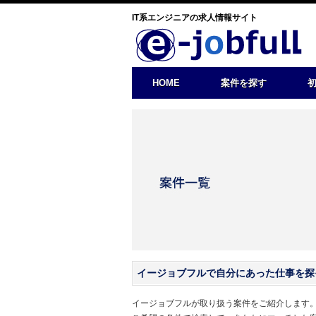
IT系エンジニアの求人情報サイト
HOME
案件を探す
イージョブフルで自分にあった仕事を探
イージョブフルが取り扱う案件をご紹介します