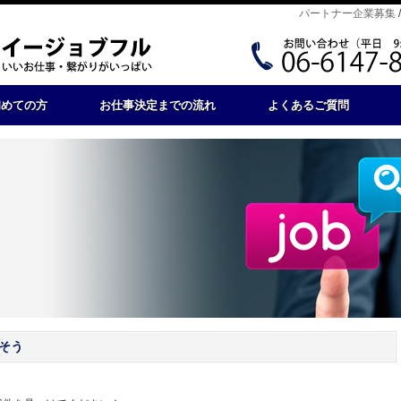
パートナー企業募集
初めての方
お仕事決定までの流れ
よくあるご質問
そう
。