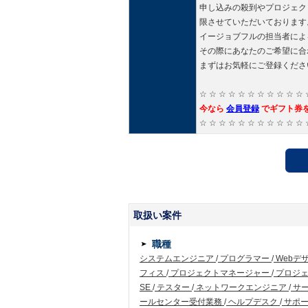
申し込みの殺到やプロジェク
限させていただいております
イージョブフルの担当者によ
その際にあなたのご希望に合
まずはお気軽にご登録くださ
☆ ☆ ☆ ☆ ☆ ☆ ☆ ☆ ☆ ☆ ☆ 
今なら
会員登録
でギフト券
☆ ☆ ☆ ☆ ☆ ☆ ☆ ☆ ☆ ☆ ☆ 
取扱い案件
職種
システムエンジニア
/
プログラマー
/
Webデ
フィス
/
プロジェクトマネージャー
/
プロジ
SE
/
テスター
/
ネットワークエンジニア
/
サ
ールセンター受付業務
/
ヘルプデスク
/
サポー