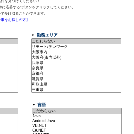
案件を見つけてください！
件に応募する"ボタンをクリックしてください。
ルで受け取ることができます。
事をお探しの方】
勤務エリア
言語