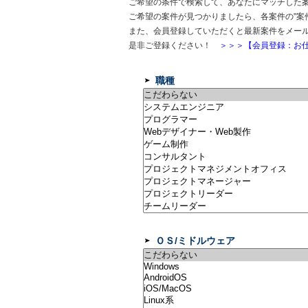
ご希望の条件で検索して、あなたにマッチした
ご希望の案件が見つかりましたら、各案件の"案
また、会員登録していただくと最新案件をメー
是非ご登録ください！
＞＞＞【会員登録：お仕
職種
ＯＳ/ミドルウェア