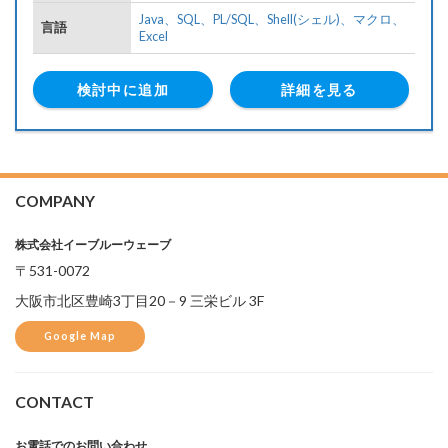
Java、
SQL、
PL/SQL、
Shell(シェル)、
マクロ、
言語
Excel
検討中に追加
詳細を見る
COMPANY
株式会社イーブルーウェーブ
〒531-0072
大阪市北区豊崎3丁目20－9 三栄ビル 3F
Google Map
CONTACT
お電話でのお問い合わせ