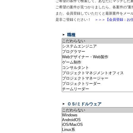
ご希望の条件で検索して、あなたにマッチした
ご希望の案件が見つかりましたら、各案件の"案
また、会員登録していただくと最新案件をメー
是非ご登録ください！
＞＞＞【会員登録：お仕
職種
ＯＳ/ミドルウェア