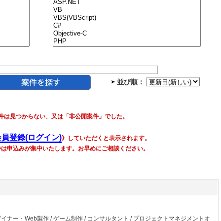
並び順：
件は見つからない、又は「非公開案件」でした。
会員登録(ログイン)
》していただくと表示されます。
件は申込みが集中いたします。お早めにご相談ください。
ザイナー・Web製作
/
ゲーム制作
/
コンサルタント
/
プロジェクトマネジメントオ