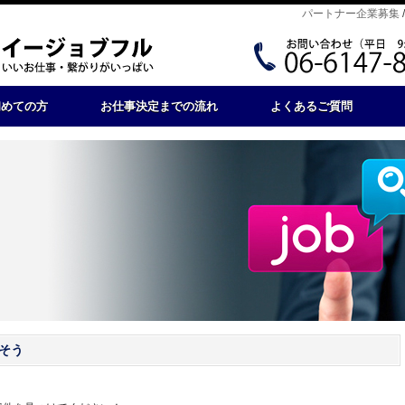
パートナー企業募集
初めての方
お仕事決定までの流れ
よくあるご質問
そう
。