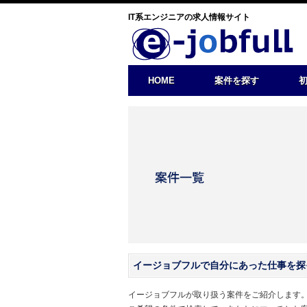
IT系エンジニアの求人情報サイト
HOME
案件を探す
イージョブフルで自分にあった仕事を探
イージョブフルが取り扱う案件をご紹介します