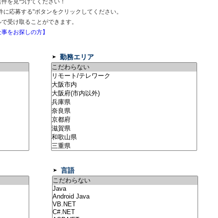
案件を見つけてください！
件に応募する"ボタンをクリックしてください。
ルで受け取ることができます。
事をお探しの方】
勤務エリア
言語