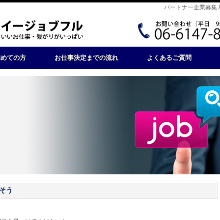
パートナー企業募集
初めての方
お仕事決定までの流れ
よくあるご質問
そう
。