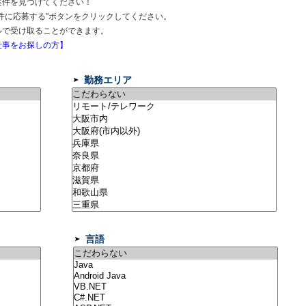
案件を見つけてください！
件に応募する"ボタンをクリックしてください。
ルで受け取ることができます。
事をお探しの方】
勤務エリア
言語