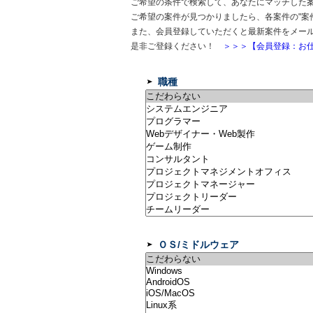
ご希望の条件で検索して、あなたにマッチした
ご希望の案件が見つかりましたら、各案件の"案
また、会員登録していただくと最新案件をメー
是非ご登録ください！
＞＞＞【会員登録：お仕
職種
ＯＳ/ミドルウェア