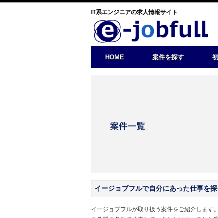
IT系エンジニアの求人情報サイト
HOME
案件を探す
イージョブフルで自分にあった仕事を探
イージョブフルが取り扱う案件をご紹介します