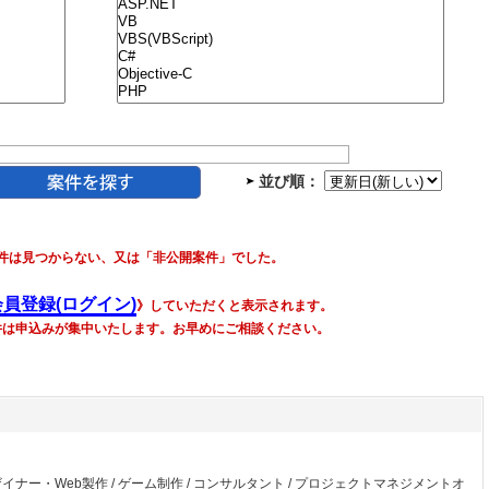
並び順：
件は見つからない、又は「非公開案件」でした。
会員登録(ログイン)
》していただくと表示されます。
件は申込みが集中いたします。お早めにご相談ください。
ザイナー・Web製作
/
ゲーム制作
/
コンサルタント
/
プロジェクトマネジメントオ