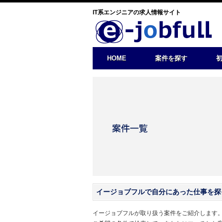
IT系エンジニアの求人情報サイト
HOME
案件を探す
イージョブフルで自分にあった仕事を探
イージョブフルが取り扱う案件をご紹介します