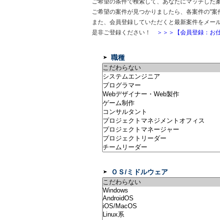
ご希望の条件で検索して、あなたにマッチした
ご希望の案件が見つかりましたら、各案件の"案
また、会員登録していただくと最新案件をメー
是非ご登録ください！
＞＞＞【会員登録：お仕
職種
ＯＳ/ミドルウェア