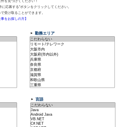
案件を見つけてください！
件に応募する"ボタンをクリックしてください。
ルで受け取ることができます。
事をお探しの方】
勤務エリア
言語