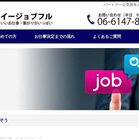
パートナー企業募集
初めての方
お仕事決定までの流れ
よくあるご質問
そう
。