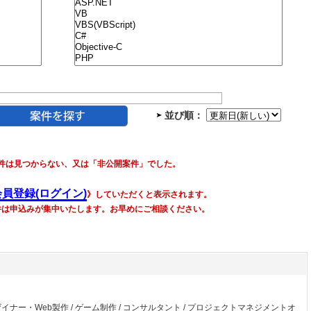
並び順：
件は見つからない、又は「非公開案件」でした。
会員登録(ログイン)
》していただくと表示されます。
件は申込みが集中いたします。お早めにご相談ください。
ザイナー・Web製作
/
ゲーム制作
/
コンサルタント
/
プロジェクトマネジメントオ