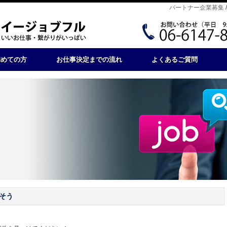
パートナー企業募集
初めての方
お仕事決定までの流れ
よくあるご質問
そう
。