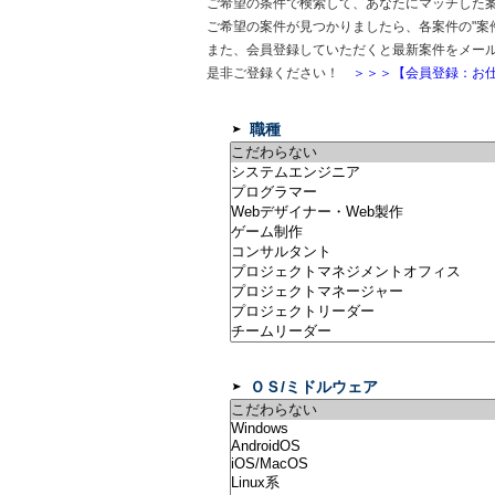
ご希望の条件で検索して、あなたにマッチした
ご希望の案件が見つかりましたら、各案件の"案
また、会員登録していただくと最新案件をメー
是非ご登録ください！
＞＞＞【会員登録：お仕
職種
ＯＳ/ミドルウェア