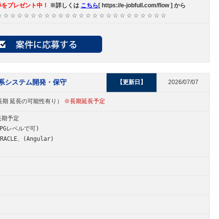
券をプレゼント中！
※詳しくは
こちら
[ https://e-jobfull.com/flow ] から
☆ ☆ ☆ ☆ ☆ ☆ ☆ ☆ ☆ ☆ ☆ ☆ ☆ ☆ ☆ ☆ ☆ ☆ ☆ ☆ ☆ ☆ ☆ ☆ ☆
人事系システム開発・保守
【更新日】
2026/07/07
（中長期 延長の可能性有り）
※長期延長予定
長期予定
PGレベルで可)
ACLE、(Angular)