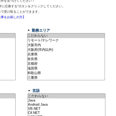
案件を見つけてください！
件に応募する"ボタンをクリックしてください。
ルで受け取ることができます。
事をお探しの方】
勤務エリア
言語