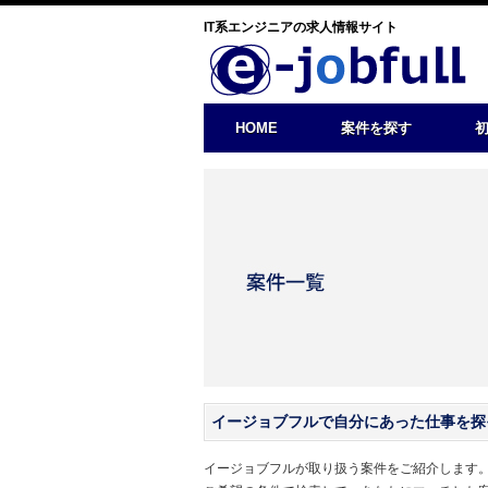
IT系エンジニアの求人情報サイト
HOME
案件を探す
イージョブフルで自分にあった仕事を探
イージョブフルが取り扱う案件をご紹介します