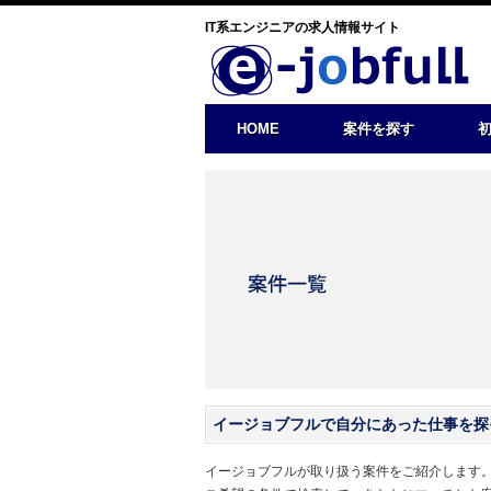
IT系エンジニアの求人情報サイト
HOME
案件を探す
イージョブフルで自分にあった仕事を探
イージョブフルが取り扱う案件をご紹介します