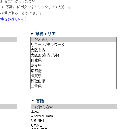
案件を見つけてください！
件に応募する"ボタンをクリックしてください。
ルで受け取ることができます。
事をお探しの方】
勤務エリア
言語