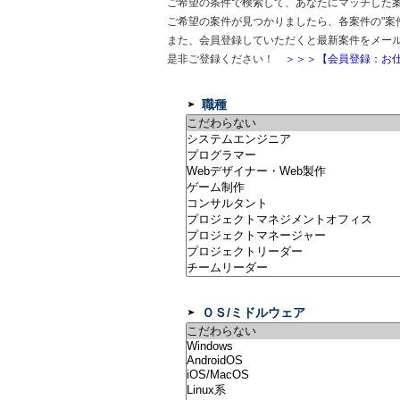
ご希望の条件で検索して、あなたにマッチした
ご希望の案件が見つかりましたら、各案件の"案
また、会員登録していただくと最新案件をメー
是非ご登録ください！
＞＞＞【会員登録：お仕
職種
ＯＳ/ミドルウェア