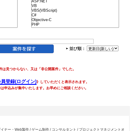
並び順：
件は見つからない、又は「非公開案件」でした。
会員登録(ログイン)
》していただくと表示されます。
件は申込みが集中いたします。お早めにご相談ください。
ザイナー・Web製作
/
ゲーム制作
/
コンサルタント
/
プロジェクトマネジメントオ