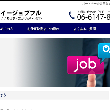
パートナー企業募集
初めての方
お仕事決定までの流れ
よくあるご質問
そう
。