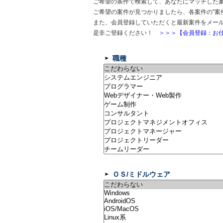
ご希望の条件で検索して、あなたにマッチした
ご希望の案件が見つかりましたら、各案件の"案
また、会員登録していただくと最新案件をメー
是非ご登録ください！
＞＞＞【会員登録：お仕
職種
ＯＳ/ミドルウェア