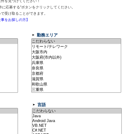
案件を見つけてください！
件に応募する"ボタンをクリックしてください。
ルで受け取ることができます。
事をお探しの方】
勤務エリア
言語