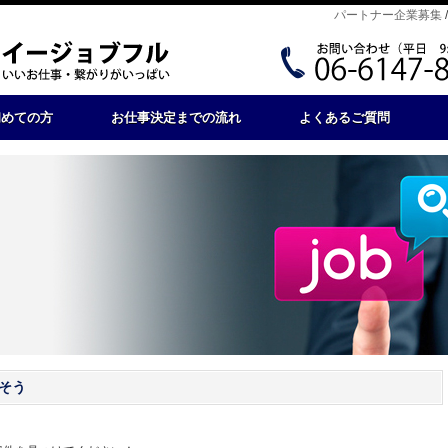
パートナー企業募集
初めての方
お仕事決定までの流れ
よくあるご質問
そう
。