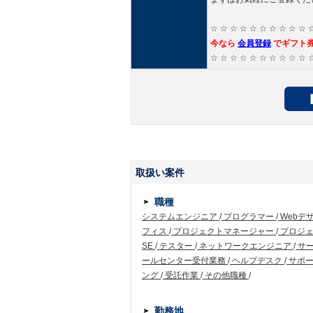
☆ ☆ ☆ ☆ ☆ ☆ ☆ ☆ ☆ ☆ 
今なら
会員登録
でギフト
☆ ☆ ☆ ☆ ☆ ☆ ☆ ☆ ☆ ☆ 
取扱い案件
職種
システムエンジニア
/
プログラマー
/
Webデ
フィス
/
プロジェクトマネージャー
/
プロジ
SE
/
テスター
/
ネットワークエンジニア
/
サ
ールセンター受付業務
/
ヘルプデスク
/
サポー
ング
/
受託作業
/
その他職種
/
勤務地