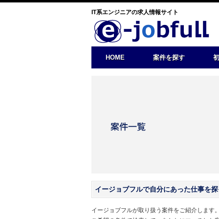
IT系エンジニアの求人情報サイト
HOME
案件を探す
イージョブフルで自分にあった仕事を探
イージョブフルが取り扱う案件をご紹介します