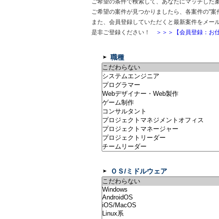
ご希望の条件で検索して、あなたにマッチした
ご希望の案件が見つかりましたら、各案件の"案
また、会員登録していただくと最新案件をメー
是非ご登録ください！
＞＞＞【会員登録：お仕
職種
ＯＳ/ミドルウェア