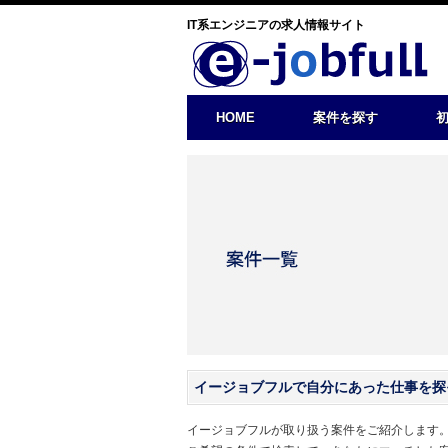
IT系エンジニアの求人情報サイト
HOME
案件を探す
イージョブフルで自分にあった仕事を探
イージョブフルが取り扱う案件をご紹介します