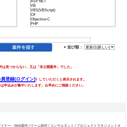
並び順：
件は見つからない、又は「非公開案件」でした。
会員登録(ログイン)
》していただくと表示されます。
件は申込みが集中いたします。お早めにご相談ください。
ザイナー・Web製作
/
ゲーム制作
/
コンサルタント
/
プロジェクトマネジメントオ