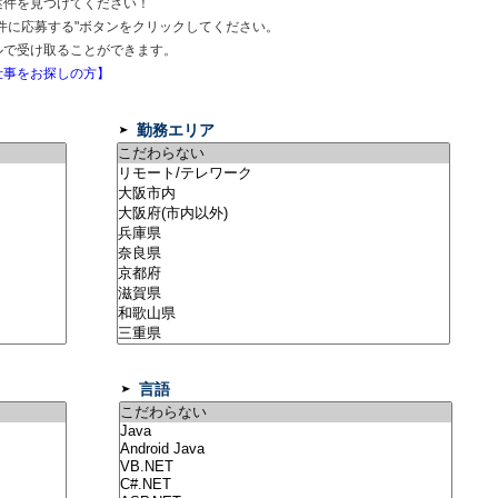
案件を見つけてください！
件に応募する"ボタンをクリックしてください。
ルで受け取ることができます。
事をお探しの方】
勤務エリア
言語