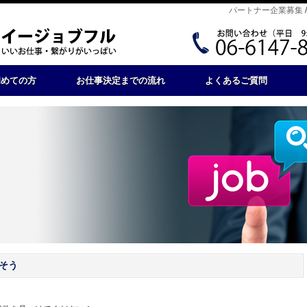
パートナー企業募集
初めての方
お仕事決定までの流れ
よくあるご質問
そう
。