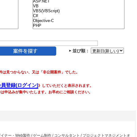
並び順：
件は見つからない、又は「非公開案件」でした。
会員登録(ログイン)
》していただくと表示されます。
件は申込みが集中いたします。お早めにご相談ください。
ザイナー・Web製作
/
ゲーム制作
/
コンサルタント
/
プロジェクトマネジメントオ