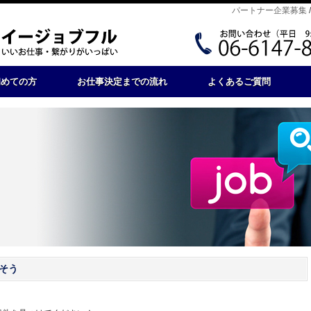
パートナー企業募集
初めての方
お仕事決定までの流れ
よくあるご質問
そう
。