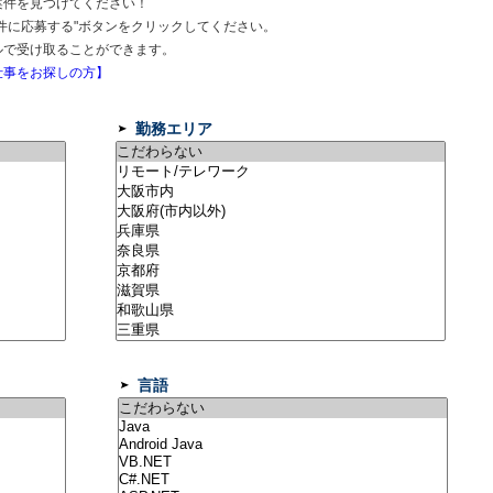
案件を見つけてください！
件に応募する"ボタンをクリックしてください。
ルで受け取ることができます。
事をお探しの方】
勤務エリア
言語