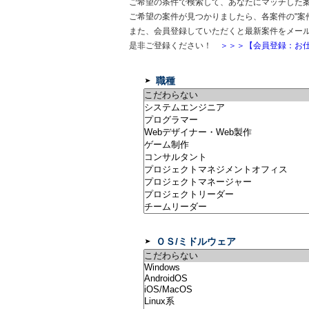
ご希望の条件で検索して、あなたにマッチした
ご希望の案件が見つかりましたら、各案件の"案
また、会員登録していただくと最新案件をメー
是非ご登録ください！
＞＞＞【会員登録：お仕
職種
ＯＳ/ミドルウェア