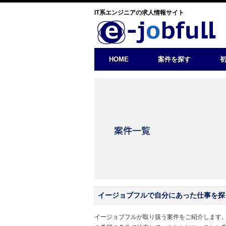
IT系エンジニアの求人情報サイト
HOME
案件を探す
イージョブフルで自分にあった仕事を探
イージョブフルが取り扱う案件をご紹介します